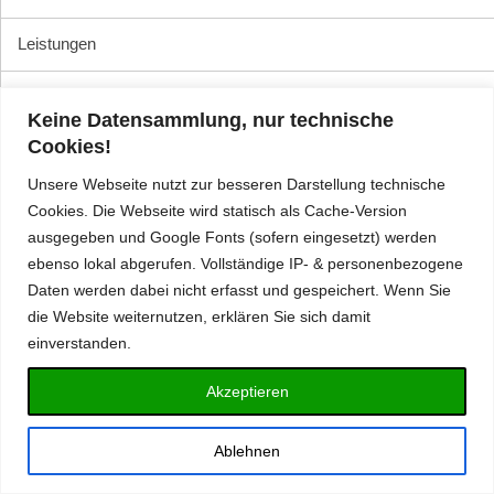
Leistungen
Impressum
Keine Datensammlung, nur technische
Cookies!
Unsere Webseite nutzt zur besseren Darstellung technische
Referenzen
Cookies. Die Webseite wird statisch als Cache-Version
ausgegeben und Google Fonts (sofern eingesetzt) werden
ebenso lokal abgerufen. Vollständige IP- & personenbezogene
BEISPIELTEXT
Daten werden dabei nicht erfasst und gespeichert. Wenn Sie
BLA BLA BLA
die Website weiternutzen, erklären Sie sich damit
einverstanden.
Akzeptieren
Copyright © 2026
Montageservice Eslohe Detlev Baldeau
. All Rights Rese
Ablehnen