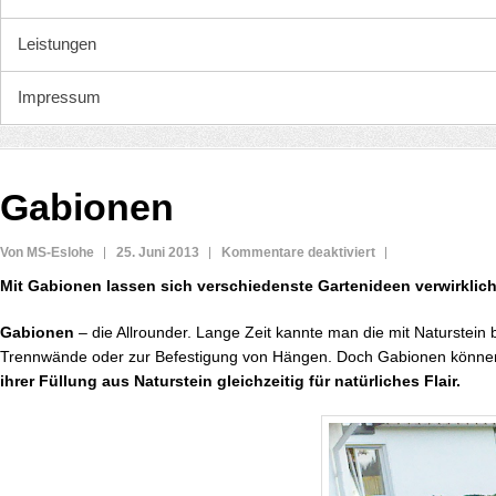
Leistungen
Impressum
Gabionen
für
Von MS-Eslohe
25. Juni 2013
Kommentare deaktiviert
Gabionen
Mit Gabionen lassen sich verschiedenste Gartenideen verwirklich
Gabionen
– die Allrounder. Lange Zeit kannte man die mit Naturstein 
Trennwände oder zur Befestigung von Hängen. Doch Gabionen können 
ihrer Füllung aus Naturstein gleichzeitig für natürliches Flair.